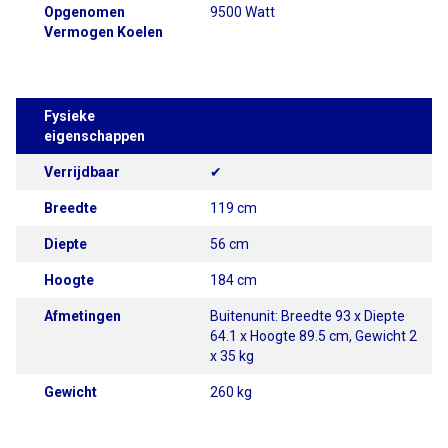
Opgenomen
9500 Watt
Vermogen Koelen
Fysieke
eigenschappen
Verrijdbaar
✔
Breedte
119 cm
Diepte
56 cm
Hoogte
184 cm
Afmetingen
Buitenunit: Breedte 93 x Diepte
64.1 x Hoogte 89.5 cm, Gewicht 2
x 35 kg
Gewicht
260 kg