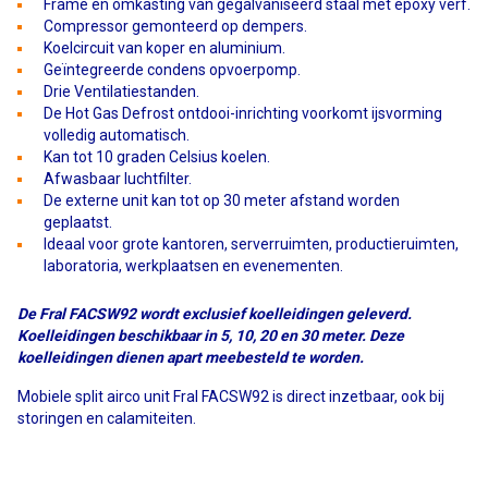
Frame en omkasting van gegalvaniseerd staal met epoxy verf.
Compressor gemonteerd op dempers.
Koelcircuit van koper en aluminium.
Geïntegreerde condens opvoerpomp.
Drie Ventilatiestanden.
De Hot Gas Defrost ontdooi-inrichting voorkomt ijsvorming
volledig automatisch.
Kan tot 10 graden Celsius koelen.
Afwasbaar luchtfilter.
De externe unit kan tot op 30 meter afstand worden
geplaatst.
Ideaal voor grote kantoren, serverruimten, productieruimten,
laboratoria, werkplaatsen en evenementen.
De Fral FACSW92 wordt exclusief koelleidingen geleverd.
Koelleidingen beschikbaar in 5, 10, 20 en 30 meter. Deze
koelleidingen dienen apart meebesteld te worden.
Mobiele split airco unit Fral FACSW92 is direct inzetbaar, ook bij
storingen en calamiteiten.