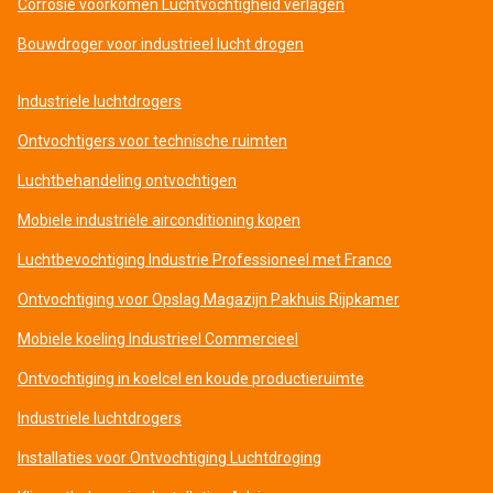
Corrosie voorkomen Luchtvochtigheid verlagen
Bouwdroger voor industrieel lucht drogen
Industriele luchtdrogers
Ontvochtigers voor technische ruimten
Luchtbehandeling ontvochtigen
Mobiele industriële airconditioning kopen
Luchtbevochtiging Industrie Professioneel met Franco
Ontvochtiging voor Opslag Magazijn Pakhuis Rijpkamer
Mobiele koeling Industrieel Commercieel
Ontvochtiging in koelcel en koude productieruimte
Industriele luchtdrogers
Installaties voor Ontvochtiging Luchtdroging