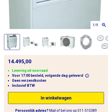
1
/9
14.495,00
Levering uit voorraad
Voor 17:00 besteld, volgende dag geleverd
Geen verzendkosten
Inclusief BTW
In winkelwagen
Persoonlijk advies?
Mail
of bel ons op
011-515389