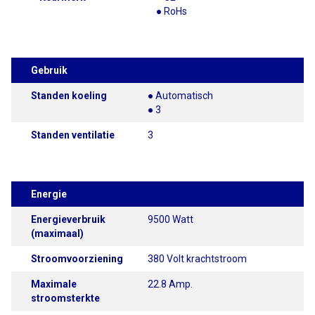
● RoHs
Gebruik
Standen koeling
● Automatisch
● 3
Standen ventilatie
3
Energie
Energieverbruik
9500 Watt
(maximaal)
Stroomvoorziening
380 Volt krachtstroom
Maximale
22.8 Amp.
stroomsterkte