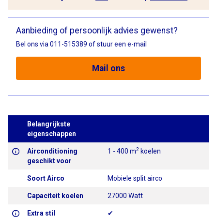
Aanbieding of persoonlijk advies gewenst?
Bel ons via 011-515389 of stuur een e-mail
Mail ons
Belangrijkste
eigenschappen
2
Airconditioning
1 - 400 m
koelen
geschikt voor
Soort Airco
Mobiele split airco
Capaciteit koelen
27000 Watt
Extra stil
✔