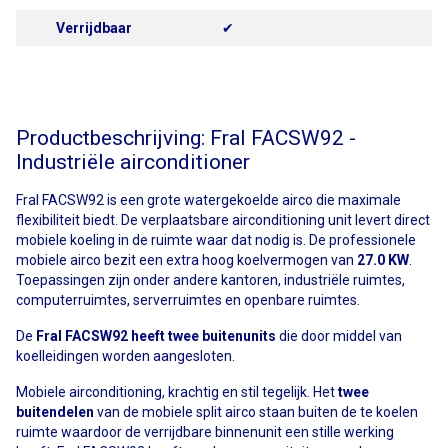
Verrijdbaar
✔
Productbeschrijving: Fral FACSW92 -
Industriële airconditioner
Fral FACSW92 is een grote watergekoelde airco die maximale
flexibiliteit biedt. De verplaatsbare airconditioning unit levert direct
mobiele koeling in de ruimte waar dat nodig is. De professionele
mobiele airco bezit een extra hoog koelvermogen van
27.0 KW
.
Toepassingen zijn onder andere kantoren, industriële ruimtes,
computerruimtes, serverruimtes en openbare ruimtes.
De
Fral FACSW92 heeft twee buitenunits
die door middel van
koelleidingen worden aangesloten.
Mobiele airconditioning, krachtig en stil tegelijk. Het
twee
buitendelen
van de mobiele split airco staan buiten de te koelen
ruimte waardoor de verrijdbare binnenunit een stille werking