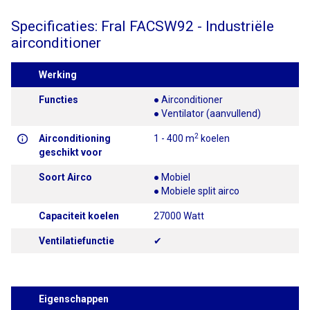
Specificaties: Fral FACSW92 - Industriële
airconditioner
Werking
Functies
● Airconditioner
● Ventilator (aanvullend)
2
Airconditioning
1 - 400 m
koelen
geschikt voor
Soort Airco
● Mobiel
● Mobiele split airco
Capaciteit koelen
27000 Watt
Ventilatiefunctie
✔
Eigenschappen