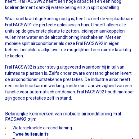
heeft. Fral FACSW92 heeft een hoge capaciteit en een hoog
koelrendement dankzij waterkoeling en zijn split opstelling.
Waar snel krachtige koeling nodig is, heeft u met de verplaatsbare
Fral FACSW91 de perfecte oplossing in huis. U hoeft alleen alle
units op de gewenste plaats te zetten, leidingen aankoppelen,
vullen met water en de airconditioning inschakelen. Met een
mobiele split airconditioner als deze Fral FACSW92 in eigen
beheer, beschikt u altijd over de mogelijkheid een ruimte krachtig
te koelen.
Fral FACSW92 is zeer stevig uitgevoerd waardoor hij in tal van
ruimtes te plaatsen is. Zelfs onder zware omstandigheden levert
de airconditioner uitstekende prestaties. De industrie airco heeft
een onderhoudsarme werking, mede door aanwezigheid van een
functie voor automatisch ontdooien. Fral FACSW92 houdt hierdoor
zijn goede prestaties zelf in stand.
Belangrijke kenmerken van mobiele airconditioning Fral
FACSW92 zijn:
Watergekoelde airconditioning.
Twee buitenuinits