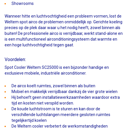
Showrooms
Wanneer hitte en luchtvochtigheid een probleem vormen, lost de
Weltem spot airco de problemen onmiddellijk op. Gerichte koeling
precies op de plek daar waar u het nodig heeft, zowel binnen als
buiten! De professionele airco is verrijdbaar, werkt stand-alone en
is een multifunctioneel airconditioningsysteem dat warmte en
een hoge luchtvochtigheid tegen gaat.
Voordelen:
Spot Cooler Weltem SC25000 is een bijzonder handige en
exclusieve mobiele, industriële airconditioner.
De airco koelt ruimtes, zowel binnen als buiten
Mobiel en makkelijk verrijdbaar dankzij de vier grote wielen
Hij behoeft geen installatiewerkzaamheden waardoor extra
tijd en kosten niet verspild worden.
De koude luchtstroom is te sturen en kan door de
verschillende luchtslangen meerdere gesloten ruimtes
tegelijkertijd koelen
De Weltem cooler verbetert de werkomstandigheden