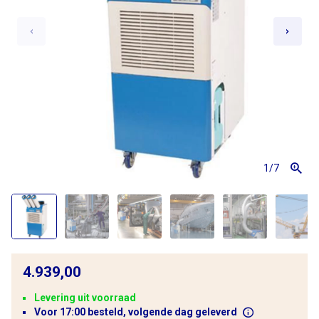
1
/7
4.939,00
Levering uit voorraad
Voor 17:00 besteld, volgende dag geleverd