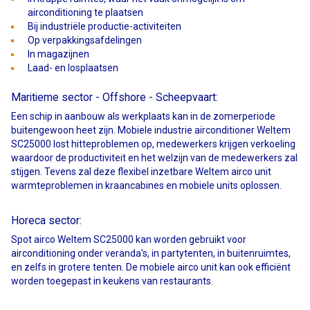
airconditioning te plaatsen
Bij industriële productie-activiteiten
Op verpakkingsafdelingen
In magazijnen
Laad- en losplaatsen
Maritieme sector - Offshore - Scheepvaart:
Een schip in aanbouw als werkplaats kan in de zomerperiode
buitengewoon heet zijn. Mobiele industrie airconditioner Weltem
SC25000 lost hitteproblemen op, medewerkers krijgen verkoeling
waardoor de productiviteit en het welzijn van de medewerkers zal
stijgen. Tevens zal deze flexibel inzetbare Weltem airco unit
warmteproblemen in kraancabines en mobiele units oplossen.
Horeca sector:
Spot airco Weltem SC25000 kan worden gebruikt voor
airconditioning onder veranda's, in partytenten, in buitenruimtes,
en zelfs in grotere tenten. De mobiele airco unit kan ook efficiënt
worden toegepast in keukens van restaurants.