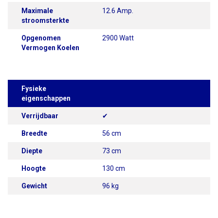
Maximale
12.6 Amp.
stroomsterkte
Opgenomen
2900 Watt
Vermogen Koelen
Fysieke
eigenschappen
Verrijdbaar
✔
Breedte
56 cm
Diepte
73 cm
Hoogte
130 cm
Gewicht
96 kg