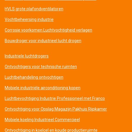
HVLS grote plafondventilatoren
Vochtbeheersing industrie
Corrosie voorkomen Luchtvochtigheid verlagen
Bouwdroger voor industrieel lucht drogen
Industriele luchtdrogers
Ontvochtigers voor technische ruimten
Luchtbehandeling ontvochtigen
Mobiele industriële airconditioning kopen
Luchtbevochtiging Industrie Professioneel met Franco
Ontvochtiging voor Opslag Magazijn Pakhuis Rijpkamer
Mobiele koeling Industrieel Commercieel
Ontvochtiging in koelcel en koude productieruimte