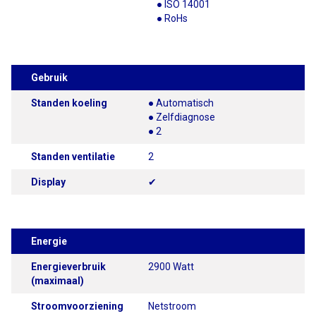
● ISO 14001
● RoHs
Gebruik
Standen koeling
● Automatisch
● Zelfdiagnose
● 2
Standen ventilatie
2
Display
✔
Energie
Energieverbruik
2900 Watt
(maximaal)
Stroomvoorziening
Netstroom