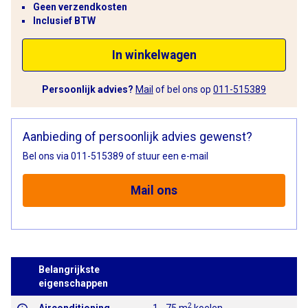
Geen verzendkosten
Inclusief BTW
In winkelwagen
Persoonlijk advies?
Mail
of bel ons op
011-515389
Aanbieding of persoonlijk advies gewenst?
Bel ons via 011-515389 of stuur een e-mail
Mail ons
Belangrijkste
eigenschappen
2