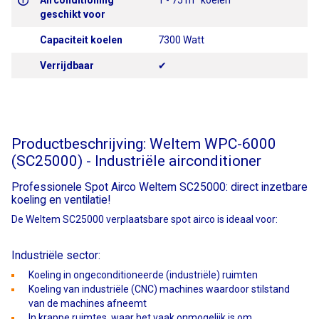
Airconditioning
1 - 75 m
koelen
geschikt voor
Capaciteit koelen
7300 Watt
Verrijdbaar
✔
Productbeschrijving: Weltem WPC-6000
(SC25000) - Industriële airconditioner
Professionele Spot Airco Weltem SC25000: direct inzetbare
koeling en ventilatie!
De Weltem SC25000 verplaatsbare spot airco is ideaal voor:
Industriële sector:
Koeling in ongeconditioneerde (industriële) ruimten
Koeling van industriële (CNC) machines waardoor stilstand
van de machines afneemt
In krappe ruimtes, waar het vaak onmogelijk is om