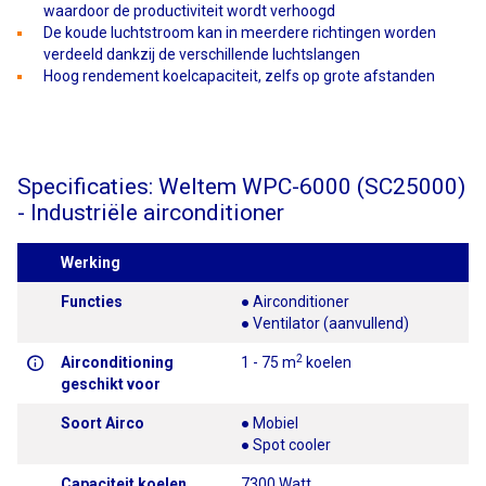
waardoor de productiviteit wordt verhoogd
De koude luchtstroom kan in meerdere richtingen worden
verdeeld dankzij de verschillende luchtslangen
Hoog rendement koelcapaciteit, zelfs op grote afstanden
Specificaties: Weltem WPC-6000 (SC25000)
- Industriële airconditioner
Werking
Functies
● Airconditioner
● Ventilator (aanvullend)
2
Airconditioning
1 - 75 m
koelen
geschikt voor
Soort Airco
● Mobiel
● Spot cooler
Capaciteit koelen
7300 Watt