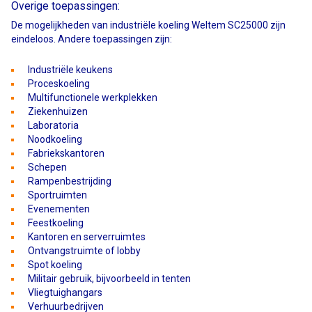
Overige toepassingen:
De mogelijkheden van industriële koeling Weltem SC25000 zijn
eindeloos. Andere toepassingen zijn:
Industriële keukens
Proceskoeling
Multifunctionele werkplekken
Ziekenhuizen
Laboratoria
Noodkoeling
Fabriekskantoren
Schepen
Rampenbestrijding
Sportruimten
Evenementen
Feestkoeling
Kantoren en serverruimtes
Ontvangstruimte of lobby
Spot koeling
Militair gebruik, bijvoorbeeld in tenten
Vliegtuighangars
Verhuurbedrijven