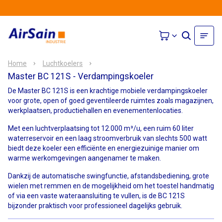
Home
Luchtkoelers
Master BC 121S - Verdampingskoeler
De Master BC 121S is een krachtige mobiele verdampingskoeler
voor grote, open of goed geventileerde ruimtes zoals magazijnen,
werkplaatsen, productiehallen en evenementenlocaties.
Met een luchtverplaatsing tot 12.000 m³/u, een ruim 60 liter
waterreservoir en een laag stroomverbruik van slechts 500 watt
biedt deze koeler een efficiënte en energiezuinige manier om
warme werkomgevingen aangenamer te maken.
Dankzij de automatische swingfunctie, afstandsbediening, grote
wielen met remmen en de mogelijkheid om het toestel handmatig
of via een vaste wateraansluiting te vullen, is de BC 121S
bijzonder praktisch voor professioneel dagelijks gebruik.