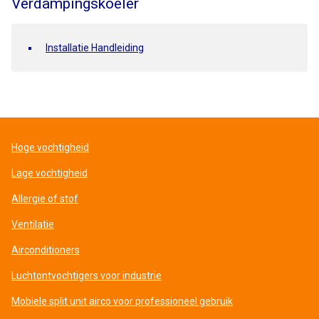
Verdampingskoeler
Installatie Handleiding
Hoge vochtigheid
Lage vochtigheid
Allergie of stof
Ventilatie
Airconditioners
Luchtontvochtigers voor industrie
Mobiele split unit airco voor professioneel gebruik