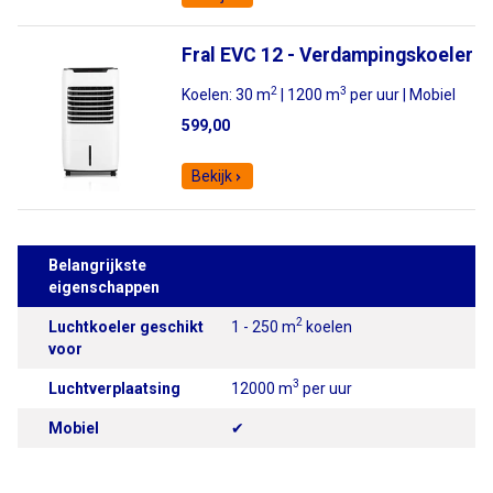
Fral EVC 12 - Verdampingskoeler
2
3
Koelen: 30 m
| 1200 m
per uur | Mobiel
599,00
Bekijk
Belangrijkste
eigenschappen
2
Luchtkoeler geschikt
1 - 250 m
koelen
voor
3
Luchtverplaatsing
12000 m
per uur
Mobiel
✔