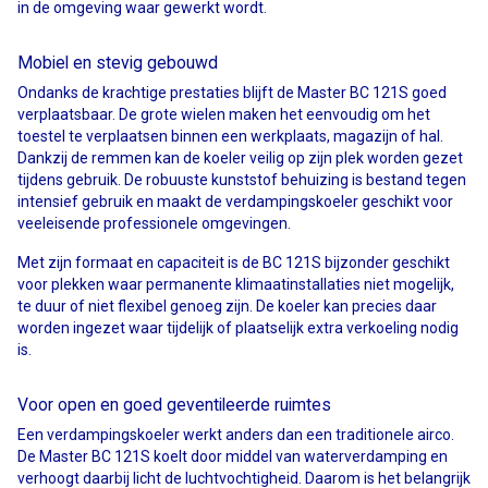
in de omgeving waar gewerkt wordt.
Mobiel en stevig gebouwd
Ondanks de krachtige prestaties blijft de Master BC 121S goed
verplaatsbaar. De grote wielen maken het eenvoudig om het
toestel te verplaatsen binnen een werkplaats, magazijn of hal.
Dankzij de remmen kan de koeler veilig op zijn plek worden gezet
tijdens gebruik. De robuuste kunststof behuizing is bestand tegen
intensief gebruik en maakt de verdampingskoeler geschikt voor
veeleisende professionele omgevingen.
Met zijn formaat en capaciteit is de BC 121S bijzonder geschikt
voor plekken waar permanente klimaatinstallaties niet mogelijk,
te duur of niet flexibel genoeg zijn. De koeler kan precies daar
worden ingezet waar tijdelijk of plaatselijk extra verkoeling nodig
is.
Voor open en goed geventileerde ruimtes
Een verdampingskoeler werkt anders dan een traditionele airco.
De Master BC 121S koelt door middel van waterverdamping en
verhoogt daarbij licht de luchtvochtigheid. Daarom is het belangrijk