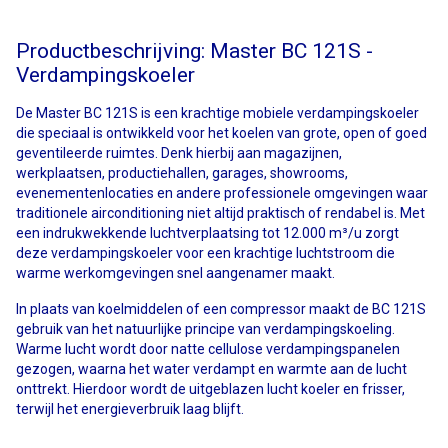
Productbeschrijving: Master BC 121S -
Verdampingskoeler
De Master BC 121S is een krachtige mobiele verdampingskoeler
die speciaal is ontwikkeld voor het koelen van grote, open of goed
geventileerde ruimtes. Denk hierbij aan magazijnen,
werkplaatsen, productiehallen, garages, showrooms,
evenementenlocaties en andere professionele omgevingen waar
traditionele airconditioning niet altijd praktisch of rendabel is. Met
een indrukwekkende luchtverplaatsing tot 12.000 m³/u zorgt
deze verdampingskoeler voor een krachtige luchtstroom die
warme werkomgevingen snel aangenamer maakt.
In plaats van koelmiddelen of een compressor maakt de BC 121S
gebruik van het natuurlijke principe van verdampingskoeling.
Warme lucht wordt door natte cellulose verdampingspanelen
gezogen, waarna het water verdampt en warmte aan de lucht
onttrekt. Hierdoor wordt de uitgeblazen lucht koeler en frisser,
terwijl het energieverbruik laag blijft.