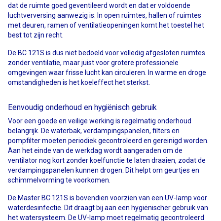
dat de ruimte goed geventileerd wordt en dat er voldoende
luchtverversing aanwezig is. In open ruimtes, hallen of ruimtes
met deuren, ramen of ventilatieopeningen komt het toestel het
best tot zijn recht.
De BC 121S is dus niet bedoeld voor volledig afgesloten ruimtes
zonder ventilatie, maar juist voor grotere professionele
omgevingen waar frisse lucht kan circuleren. In warme en droge
omstandigheden is het koeleffect het sterkst.
Eenvoudig onderhoud en hygiënisch gebruik
Voor een goede en veilige werking is regelmatig onderhoud
belangrijk. De waterbak, verdampingspanelen, filters en
pompfilter moeten periodiek gecontroleerd en gereinigd worden.
Aan het einde van de werkdag wordt aangeraden om de
ventilator nog kort zonder koelfunctie te laten draaien, zodat de
verdampingspanelen kunnen drogen. Dit helpt om geurtjes en
schimmelvorming te voorkomen.
De Master BC 121S is bovendien voorzien van een UV-lamp voor
waterdesinfectie. Dit draagt bij aan een hygiënischer gebruik van
het watersysteem. De UV-lamp moet regelmatig gecontroleerd