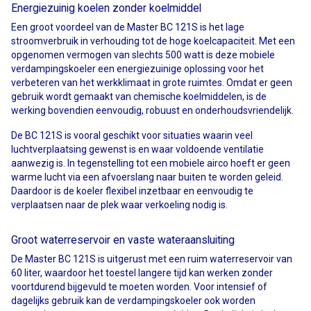
Energiezuinig koelen zonder koelmiddel
Een groot voordeel van de Master BC 121S is het lage
stroomverbruik in verhouding tot de hoge koelcapaciteit. Met een
opgenomen vermogen van slechts 500 watt is deze mobiele
verdampingskoeler een energiezuinige oplossing voor het
verbeteren van het werkklimaat in grote ruimtes. Omdat er geen
gebruik wordt gemaakt van chemische koelmiddelen, is de
werking bovendien eenvoudig, robuust en onderhoudsvriendelijk.
De BC 121S is vooral geschikt voor situaties waarin veel
luchtverplaatsing gewenst is en waar voldoende ventilatie
aanwezig is. In tegenstelling tot een mobiele airco hoeft er geen
warme lucht via een afvoerslang naar buiten te worden geleid.
Daardoor is de koeler flexibel inzetbaar en eenvoudig te
verplaatsen naar de plek waar verkoeling nodig is.
Groot waterreservoir en vaste wateraansluiting
De Master BC 121S is uitgerust met een ruim waterreservoir van
60 liter, waardoor het toestel langere tijd kan werken zonder
voortdurend bijgevuld te moeten worden. Voor intensief of
dagelijks gebruik kan de verdampingskoeler ook worden