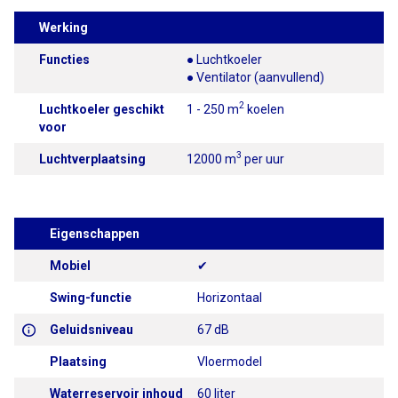
Werking
Functies
● Luchtkoeler
● Ventilator (aanvullend)
2
Luchtkoeler geschikt
1 - 250 m
koelen
voor
3
Luchtverplaatsing
12000 m
per uur
Eigenschappen
Mobiel
✔
Swing-functie
Horizontaal
Geluidsniveau
67 dB
Plaatsing
Vloermodel
Waterreservoir inhoud
60 liter