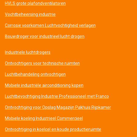
HVLS grote plafondventilatoren
Vochtbeheersing industrie
Corrosie voorkomen Luchtvochtigheid verlagen
Bouwdroger voor industrieel lucht drogen
Industriele luchtdrogers
Ontvochtigers voor technische ruimten
Luchtbehandeling ontvochtigen
Mobiele industriële airconditioning kopen
Luchtbevochtiging Industrie Professioneel met Franco
Ontvochtiging voor Opslag Magazijn Pakhuis Rijpkamer
Mobiele koeling Industrieel Commercieel
Ontvochtiging in koelcel en koude productieruimte