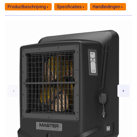
Productbeschrijving
Specificaties
Handleidingen