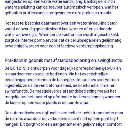
aangesloten op een vaste wateraansluiting. Dankzij de ½ inch
wateraansluiting kan de toevoer automatisch verlopen, wat het
gebruik in professionele omgevingen extra praktisch maakt.
Het toestel beschikt daarnaast over een waterniveau-indicator,
zodat eenvoudig gecontroleerd kan worden of er voldoende
water aanwezig is. Wanneer de koelfunctie wordt ingeschakeld,
zorgt de interne pomp ervoor dat de cellulosepanelen gelijkmatig
bevochtigd worden voor een effectieve verdampingskoeling.
Praktisch in gebruik met afstandsbediening en swingfunctie
De BC 121S is ontworpen voor dagelijks professioneel gebruik en
is daardoor eenvoudig te bedienen. Via het overzichtelijke
bedieningspaneel kunnen de belangrijkste functies snel worden
ingesteld, zoals de ventilatorsnelheid, de koelfunctie, timer en
swingfunctie. De meegeleverde afstandsbediening maakt het
mogelijk om het toestel op afstand te bedienen, handig wanneer
de koeler op een vaste plaats in de ruimte staat.
De automatische swingfunctie verdeelt de luchtstroom beter door
de ruimte, waardoor de verkoelende lucht niet op één punt blijft
hangen. Dit zorgt voor een aangenamer en gelijkmatiger comfort