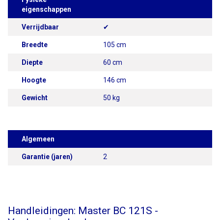
eigenschappen
Verrijdbaar
✔
Breedte
105 cm
Diepte
60 cm
Hoogte
146 cm
Gewicht
50 kg
Algemeen
Garantie (jaren)
2
Handleidingen: Master BC 121S -