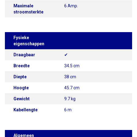
Maximale
6 Amp.
stroomsterkte
Fysieke
eigenschappen
Draagbaar
✔
Breedte
34.5 cm
Diepte
38 cm
Hoogte
45.7 cm
Gewicht
9.7 kg
Kabellengte
6 m
Algemeen