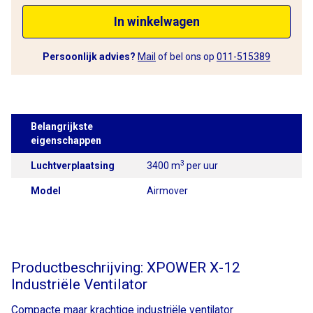
In winkelwagen
Persoonlijk advies?
Mail
of bel ons op
011-515389
Belangrijkste
eigenschappen
3
Luchtverplaatsing
3400 m
per uur
Model
Airmover
Productbeschrijving: XPOWER X-12
Industriële Ventilator
Compacte maar krachtige industriële ventilator