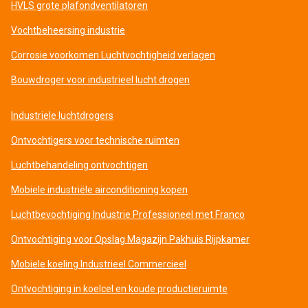
HVLS grote plafondventilatoren
Vochtbeheersing industrie
Corrosie voorkomen Luchtvochtigheid verlagen
Bouwdroger voor industrieel lucht drogen
Industriele luchtdrogers
Ontvochtigers voor technische ruimten
Luchtbehandeling ontvochtigen
Mobiele industriële airconditioning kopen
Luchtbevochtiging Industrie Professioneel met Franco
Ontvochtiging voor Opslag Magazijn Pakhuis Rijpkamer
Mobiele koeling Industrieel Commercieel
Ontvochtiging in koelcel en koude productieruimte