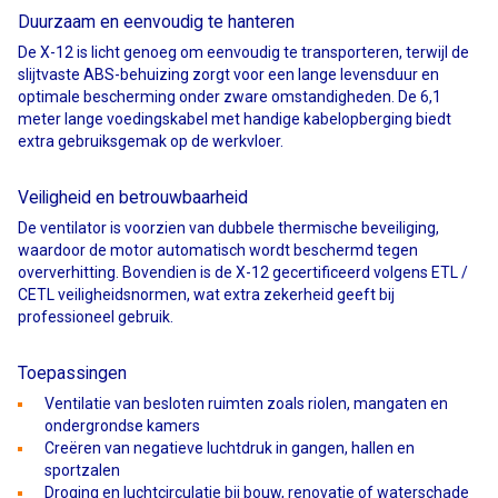
Duurzaam en eenvoudig te hanteren
De X-12 is licht genoeg om eenvoudig te transporteren, terwijl de
slijtvaste ABS-behuizing zorgt voor een lange levensduur en
optimale bescherming onder zware omstandigheden. De 6,1
meter lange voedingskabel met handige kabelopberging biedt
extra gebruiksgemak op de werkvloer.
Veiligheid en betrouwbaarheid
De ventilator is voorzien van dubbele thermische beveiliging,
waardoor de motor automatisch wordt beschermd tegen
oververhitting. Bovendien is de X-12 gecertificeerd volgens ETL /
CETL veiligheidsnormen, wat extra zekerheid geeft bij
professioneel gebruik.
Toepassingen
Ventilatie van besloten ruimten zoals riolen, mangaten en
ondergrondse kamers
Creëren van negatieve luchtdruk in gangen, hallen en
sportzalen
Droging en luchtcirculatie bij bouw, renovatie of waterschade