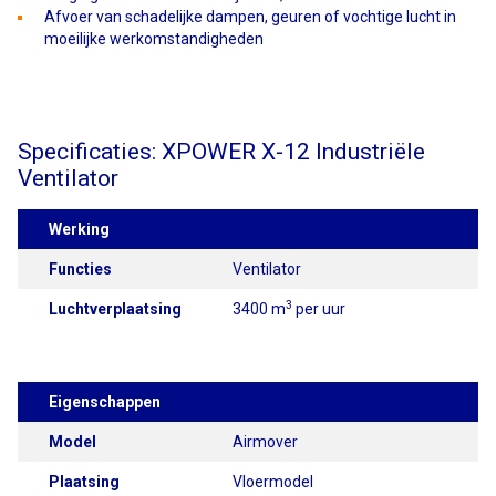
Afvoer van schadelijke dampen, geuren of vochtige lucht in
moeilijke werkomstandigheden
Specificaties: XPOWER X-12 Industriële
Ventilator
Werking
Functies
Ventilator
3
Luchtverplaatsing
3400 m
per uur
Eigenschappen
Model
Airmover
Plaatsing
Vloermodel