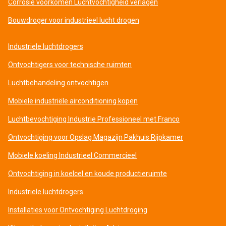
Corrosie voorkomen Luchtvochtigheid verlagen
Bouwdroger voor industrieel lucht drogen
Industriele luchtdrogers
Ontvochtigers voor technische ruimten
Luchtbehandeling ontvochtigen
Mobiele industriële airconditioning kopen
Luchtbevochtiging Industrie Professioneel met Franco
Ontvochtiging voor Opslag Magazijn Pakhuis Rijpkamer
Mobiele koeling Industrieel Commercieel
Ontvochtiging in koelcel en koude productieruimte
Industriele luchtdrogers
Installaties voor Ontvochtiging Luchtdroging