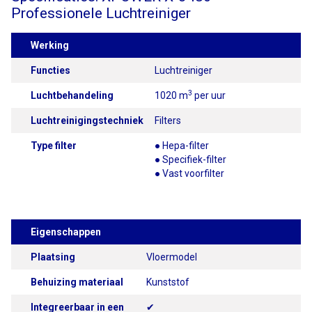
Professionele Luchtreiniger
Werking
Functies
Luchtreiniger
3
Luchtbehandeling
1020 m
per uur
Luchtreinigingstechniek
Filters
Type filter
● Hepa-filter
● Specifiek-filter
● Vast voorfilter
Eigenschappen
Plaatsing
Vloermodel
Behuizing materiaal
Kunststof
Integreerbaar in een
✔