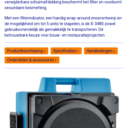
verwijderbare schuimafdekking beschermt het filter en voorkomt
secundaire besmetting.
Met een filterindicator, een handig wrap-around snoerontwerp en
de mogelijkheid om tot 5 units te stapelen, is de X-3480 zowel
gebruiksvriendelijk als gemakkelijk te transporteren. Dé
betrouwbare keuze voor bouw- en restauratieprojecten.
Productbeschrijving
Specificaties
Handleidingen
Onderdelen & accessoires