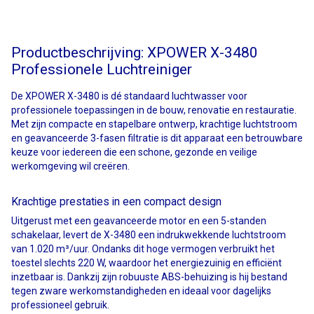
Productbeschrijving: XPOWER X-3480
Professionele Luchtreiniger
De XPOWER X-3480 is dé standaard luchtwasser voor
professionele toepassingen in de bouw, renovatie en restauratie.
Met zijn compacte en stapelbare ontwerp, krachtige luchtstroom
en geavanceerde 3-fasen filtratie is dit apparaat een betrouwbare
keuze voor iedereen die een schone, gezonde en veilige
werkomgeving wil creëren.
Krachtige prestaties in een compact design
Uitgerust met een geavanceerde motor en een 5-standen
schakelaar, levert de X-3480 een indrukwekkende luchtstroom
van 1.020 m³/uur. Ondanks dit hoge vermogen verbruikt het
toestel slechts 220 W, waardoor het energiezuinig en efficiënt
inzetbaar is. Dankzij zijn robuuste ABS-behuizing is hij bestand
tegen zware werkomstandigheden en ideaal voor dagelijks
professioneel gebruik.