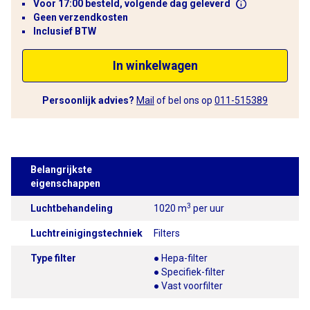
Voor 17:00 besteld, volgende dag geleverd
Geen verzendkosten
Inclusief BTW
In winkelwagen
Persoonlijk advies?
Mail
of bel ons op
011-515389
Belangrijkste
eigenschappen
3
Luchtbehandeling
1020 m
per uur
Luchtreinigingstechniek
Filters
Type filter
● Hepa-filter
● Specifiek-filter
● Vast voorfilter