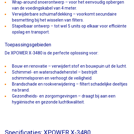
Wrap-around snoerontwerp – voor het eenvoudig opbergen
van de voedingskabel van 4 meter.
Verwijderbare schuimafdekking – voorkomt secundaire
besmetting bij het wisselen van filters.
Stapelbaar ontwerp – tot wel 5 units op elkaar voor efficiënte
opslag en transport.
Toepassingsgebieden
De XPOWER X-3480 is de perfecte oplossing voor:
Bouw en renovatie – verwijdert stof en bouwpuin uit de lucht.
Schimmel- en waterschadeherstel – bestrijdt
schimmelsporen en verhoogt de veiligheid.
Brandschade en rookverwijdering – filtert schadelijke deeltjes
na brand.
Gezondheids- en zorgomgevingen – draagt bij aan een
hygiënische en gezonde luchtkwaliteit.
Specificaties: XPOWER X-3480