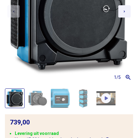
1
/5
739,00
Levering uit voorraad