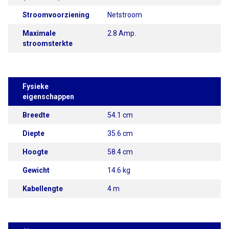
Stroomvoorziening
Netstroom
Maximale
2.8 Amp.
stroomsterkte
Fysieke
eigenschappen
Breedte
54.1 cm
Diepte
35.6 cm
Hoogte
58.4 cm
Gewicht
14.6 kg
Kabellengte
4 m