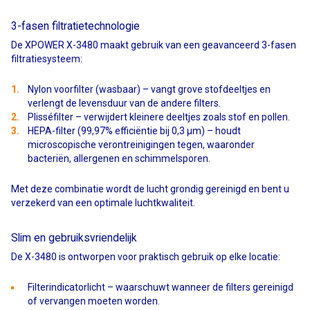
3-fasen filtratietechnologie
De XPOWER X-3480 maakt gebruik van een geavanceerd 3-fasen
filtratiesysteem:
Nylon voorfilter (wasbaar) – vangt grove stofdeeltjes en
verlengt de levensduur van de andere filters.
Plisséfilter – verwijdert kleinere deeltjes zoals stof en pollen.
HEPA-filter (99,97% efficiëntie bij 0,3 μm) – houdt
microscopische verontreinigingen tegen, waaronder
bacteriën, allergenen en schimmelsporen.
Met deze combinatie wordt de lucht grondig gereinigd en bent u
verzekerd van een optimale luchtkwaliteit.
Slim en gebruiksvriendelijk
De X-3480 is ontworpen voor praktisch gebruik op elke locatie:
Filterindicatorlicht – waarschuwt wanneer de filters gereinigd
of vervangen moeten worden.